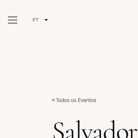
PT
« Todos os Eventos
Salvador