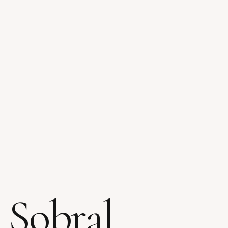
 Sobral