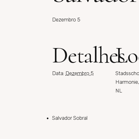
Dezembro 5
Detalhes
Lo
Data:
Dezembro 5
Stadssch
Harmonie,
NL
Salvador Sobral