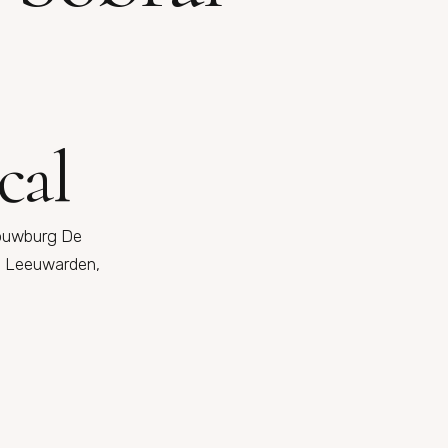
cal
ouwburg De
 Leeuwarden,