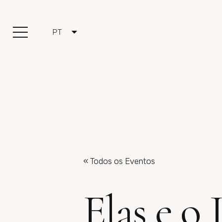
PT
« Todos os Eventos
Elas e o 