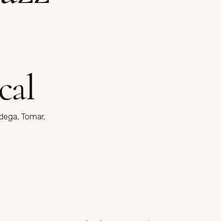
cal
dega, Tomar,