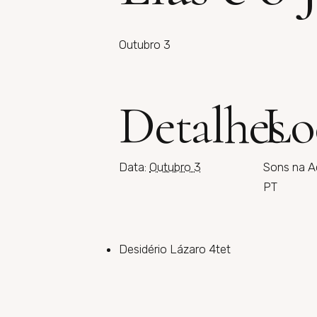
Outubro 3
Detalhes
Lo
Data:
Outubro 3
Sons na A
PT
Desidério Lázaro 4tet